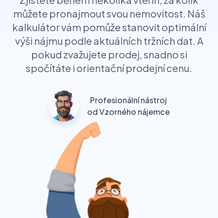
můžete pronajmout svou nemovitost. Náš
kalkulátor vám pomůže stanovit optimální
výši nájmu podle aktuálních tržních dat. A
pokud zvažujete prodej, snadno si
spočítáte i orientační prodejní cenu.
Profesionální nástroj
od Vzorného nájemce