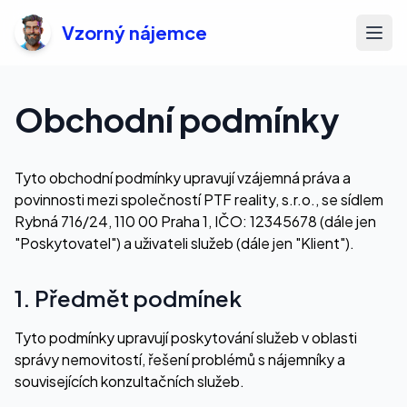
Vzorný nájemce
Otev
Obchodní podmínky
Tyto obchodní podmínky upravují vzájemná práva a
povinnosti mezi společností PTF reality, s.r.o., se sídlem
Rybná 716/24, 110 00 Praha 1, IČO: 12345678 (dále jen
"Poskytovatel") a uživateli služeb (dále jen "Klient").
1. Předmět podmínek
Tyto podmínky upravují poskytování služeb v oblasti
správy nemovitostí, řešení problémů s nájemníky a
souvisejících konzultačních služeb.