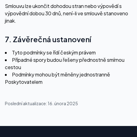
Smlouvu lze ukončit dohodou stran nebo výpovědí s
výpovědní dobou 30 dnů, není-li ve smlouvě stanoveno
jinak.
7. Závěrečná ustanovení
Tyto podmínky se řídí českým právem
Případné spory budou řešeny přednostně smírnou
cestou
Podmínky mohou být měněny jednostranně
Poskytovatelem
Poslední aktualizace: 16. února 2025