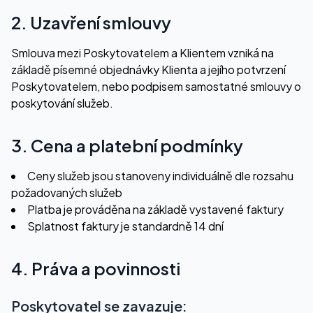
2. Uzavření smlouvy
Smlouva mezi Poskytovatelem a Klientem vzniká na
základě písemné objednávky Klienta a jejího potvrzení
Poskytovatelem, nebo podpisem samostatné smlouvy o
poskytování služeb.
3. Cena a platební podmínky
Ceny služeb jsou stanoveny individuálně dle rozsahu
požadovaných služeb
Platba je prováděna na základě vystavené faktury
Splatnost faktury je standardně 14 dní
4. Práva a povinnosti
Poskytovatel se zavazuje: