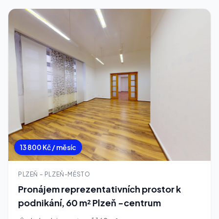
13 800 Kč / měsíc
PLZEŇ – PLZEŇ-MĚSTO
Pronájem reprezentativních prostor k
podnikání, 60 m² Plzeň -centrum