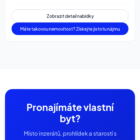
Zobrazit detail nabídky
Máte takovou nemovitost? Získejte jistotu nájmu
Pronajímáte vlastní
byt?
Místo inzerátů, prohlídek a starostí s