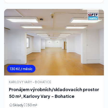
130 Kč / měsíc
KARLOVY VARY – BOHATICE
Pronájem výrobních/skladovacích prostor
50 m², Karlovy Vary - Bohatice
Sklady
50 m²