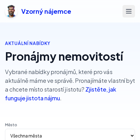
Vzorný nájemce
Otev
AKTUÁLNÍ NABÍDKY
Pronájmy nemovitostí
Vybrané nabídky pronájmů, které pro vás
aktuálně máme ve správě. Pronajímáte vlastní byt
a chcete místo starostí jistotu?
Zjistěte, jak
funguje jistota nájmu
.
Město