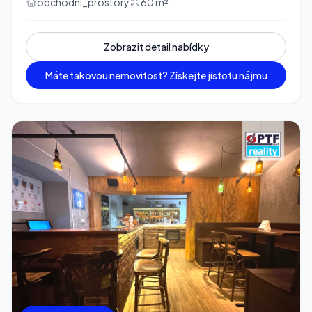
obchodni_prostory
60 m²
Zobrazit detail nabídky
Máte takovou nemovitost? Získejte jistotu nájmu