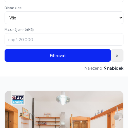
Dispozice
Max. nájemné (Kč)
Filtrovat
✕
Nalezeno:
9 nabídek