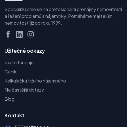
Specializujeme se na profesionální pronájmy nemovitostí
a řešení problémů s nájemníky. Pomáháme majitelům
nemovitostí již od roku 1999.
Užitečné odkazy
Jak to funguje
Ceník
Kalkulačka tržního nájemného
Nejčastější dotazy
Blog
Kontakt